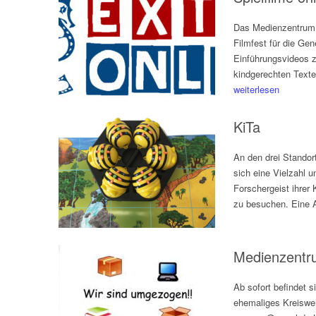
Das Medienzentrum 
Filmfest für die Ge
Einführungsvideos z
kindgerechten Texte
weiterlesen
KiTa
An den drei Stando
sich eine Vielzahl 
Forschergeist ihrer
zu besuchen. Eine A
Medienzentru
Ab sofort befindet 
ehemaliges Kreisweh