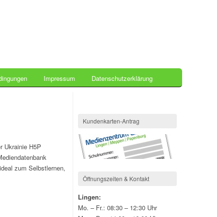
dingungen
Impressum
Datenschutzerklärung
Kundenkarten-Antrag
er Ukrainie H5P
 Mediendatenbank
ideal zum Selbstlernen,
Öffnungszeiten & Kontakt
Lingen:
Mo. – Fr.: 08:30 – 12:30 Uhr