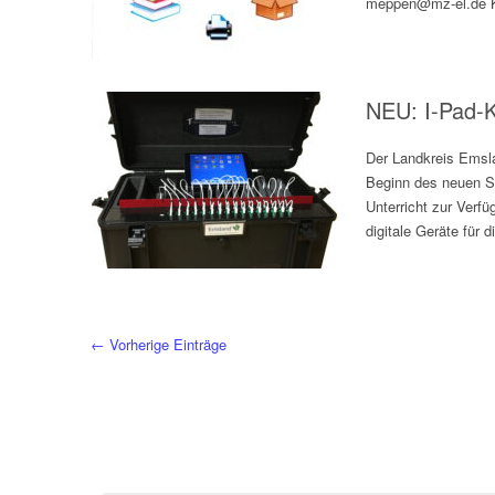
meppen@mz-el.de K
NEU: I-Pad-K
Der Landkreis Emsl
Beginn des neuen Sch
Unterricht zur Verfü
digitale Geräte für 
← Vorherige Einträge