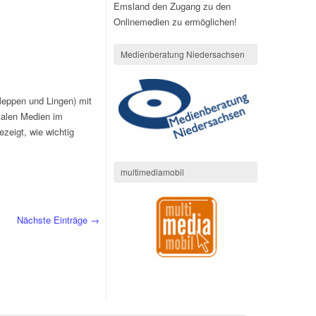
Emsland den Zugang zu den
Onlinemedien zu ermöglichen!
Medienberatung Niedersachsen
eppen und Lingen) mit
italen Medien im
ezeigt, wie wichtig
multimediamobil
Nächste Einträge →