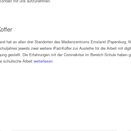
ontakt mit uns aufzunehmen.
offer
and hat an allen drei Standorten des Medienzentrums Emsland (Papenburg, M
uljahres jeweils zwei weitere iPad-Koffer zur Ausleihe für die Arbeit mit dig
gung gestellt. Die Erfahrungen mit der Coronakrise im Bereich Schule haben g
die schulische Arbeit
weiterlesen