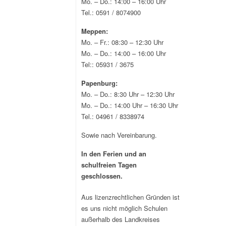
Mo. – Do.: 14:00 – 16:00 Uhr
Tel.: 0591 / 8074900
Meppen:
Mo. – Fr.: 08:30 – 12:30 Uhr
Mo. – Do.: 14:00 – 16:00 Uhr
Tel:: 05931 / 3675
Papenburg:
Mo. – Do.: 8:30 Uhr – 12:30 Uhr
Mo. – Do.: 14:00 Uhr – 16:30 Uhr
Tel.: 04961 / 8338974
Sowie nach Vereinbarung.
In den Ferien und an
schulfreien Tagen
geschlossen.
Aus lizenzrechtlichen Gründen ist
es uns nicht möglich Schulen
außerhalb des Landkreises