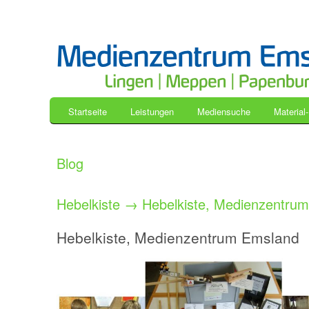
Startseite
Leistungen
Mediensuche
Material
Blog
Hebelkiste
→
Hebelkiste, Medienzentru
Hebelkiste, Medienzentrum Emsland