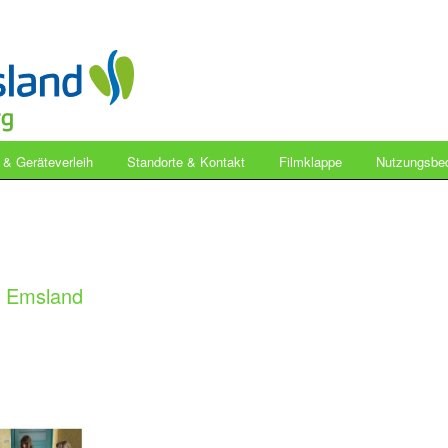
- & Geräteverleih
Standorte & Kontakt
Filmklappe
Nutzungsbe
m Emsland