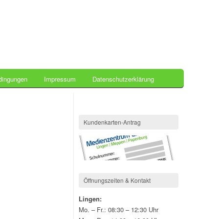
dingungen
Impressum
Datenschutzerklärung
Kundenkarten-Antrag
Öffnungszeiten & Kontakt
Lingen:
Mo. – Fr.: 08:30 – 12:30 Uhr