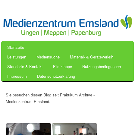
Startseite
Leistungen
Mediensuche
Material- & Geräteverleih
Standorte & Kontakt
Filmklappe
Nutzungsbedingungen
Impressum
Datenschutzerklärung
Sie besuchen diesen Blog seit Praktikum Archive -
Medienzentrum Emsland.