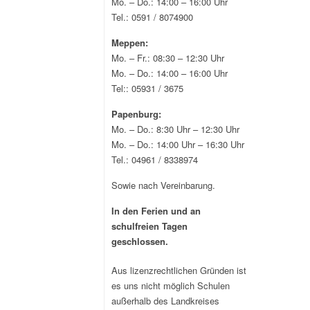
Mo. – Do.: 14:00 – 16:00 Uhr
Tel.: 0591 / 8074900
Meppen:
Mo. – Fr.: 08:30 – 12:30 Uhr
Mo. – Do.: 14:00 – 16:00 Uhr
Tel:: 05931 / 3675
Papenburg:
Mo. – Do.: 8:30 Uhr – 12:30 Uhr
Mo. – Do.: 14:00 Uhr – 16:30 Uhr
Tel.: 04961 / 8338974
Sowie nach Vereinbarung.
In den Ferien und an
schulfreien Tagen
geschlossen.
Aus lizenzrechtlichen Gründen ist
es uns nicht möglich Schulen
außerhalb des Landkreises