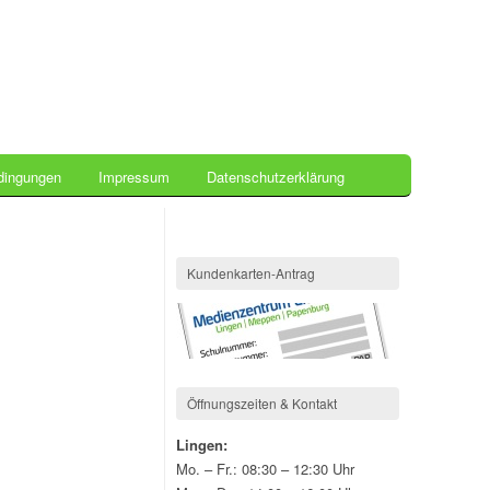
dingungen
Impressum
Datenschutzerklärung
Kundenkarten-Antrag
Öffnungszeiten & Kontakt
Lingen:
Mo. – Fr.: 08:30 – 12:30 Uhr